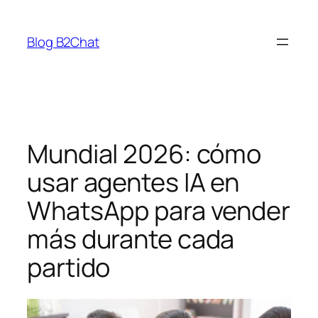
Saltar
al
Blog B2Chat
contenido
Mundial 2026: cómo
usar agentes IA en
WhatsApp para vender
más durante cada
partido