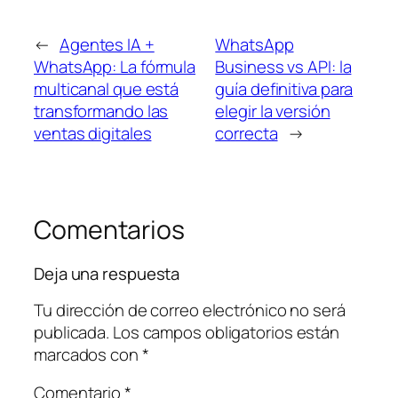
←
Agentes IA +
WhatsApp
WhatsApp: La fórmula
Business vs API: la
multicanal que está
guía definitiva para
transformando las
elegir la versión
ventas digitales
correcta
→
Comentarios
Deja una respuesta
Tu dirección de correo electrónico no será
publicada.
Los campos obligatorios están
marcados con
*
Comentario
*