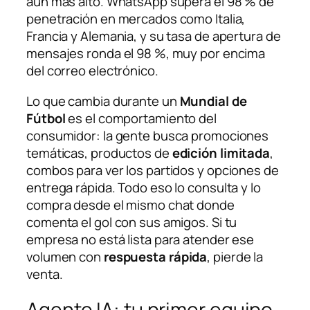
aún más alto. WhatsApp supera el 98 % de
penetración en mercados como Italia,
Francia y Alemania, y su tasa de apertura de
mensajes ronda el 98 %, muy por encima
del correo electrónico.
Lo que cambia durante un
Mundial de
Fútbol
es el comportamiento del
consumidor: la gente busca promociones
temáticas, productos de
edición limitada
,
combos para ver los partidos y opciones de
entrega rápida. Todo eso lo consulta y lo
compra desde el mismo chat donde
comenta el gol con sus amigos. Si tu
empresa no está lista para atender ese
volumen con
respuesta rápida
, pierde la
venta.
Agente IA: tu primer equipo