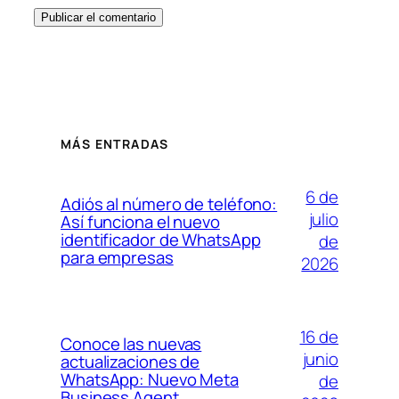
MÁS ENTRADAS
6 de
Adiós al número de teléfono:
julio
Así funciona el nuevo
identificador de WhatsApp
de
para empresas
2026
16 de
Conoce las nuevas
junio
actualizaciones de
WhatsApp: Nuevo Meta
de
Business Agent