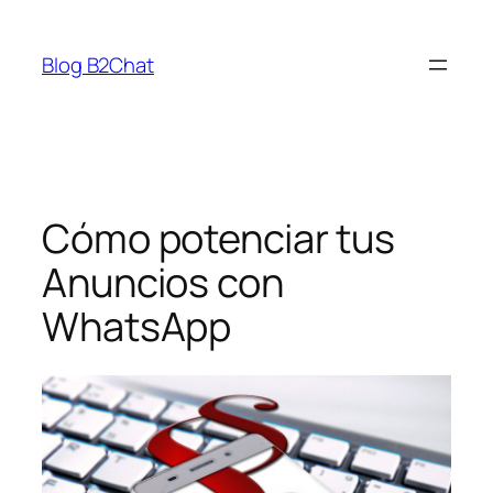
Saltar
al
Blog B2Chat
contenido
Cómo potenciar tus
Anuncios con
WhatsApp