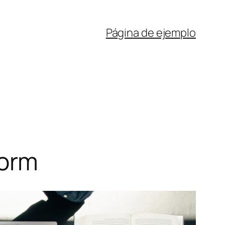
Página de ejemplo
form