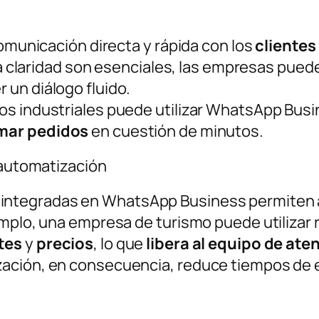
comunicación directa y rápida con los
clientes
 la claridad son esenciales, las empresas pued
 un diálogo fluido.
s industriales puede utilizar WhatsApp Busin
mar pedidos
en cuestión de minutos.
 automatización
integradas en WhatsApp Business permiten a
emplo, una empresa de turismo puede utiliza
tes
y
precios
, lo que
libera al equipo de aten
ación, en consecuencia, reduce tiempos de es