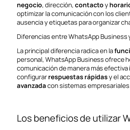
negocio
, dirección,
contacto
y
horari
optimizar la comunicación con los cli
ausencia y etiquetas para organizar ch
Diferencias entre WhatsApp Business
La principal diferencia radica en la
func
personal, WhatsApp Business ofrece he
comunicación de manera más efectiva
configurar
respuestas
rápidas
y el ac
avanzada
con sistemas empresariales
Los beneficios de utilizar