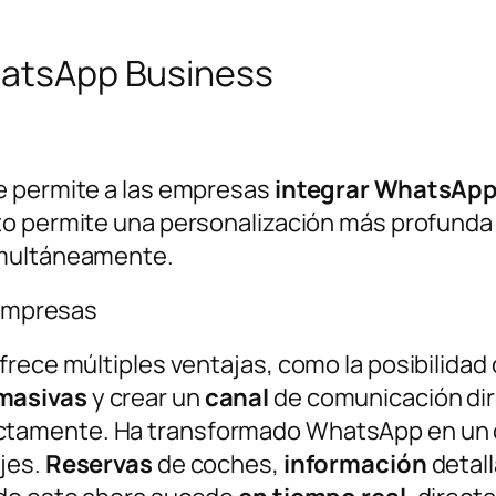
WhatsApp Business
e permite a las empresas
integrar WhatsApp
to permite una personalización más profunda 
imultáneamente.
 empresas
rece múltiples ventajas, como la posibilidad
masivas
y crear un
canal
de comunicación di
ectamente. Ha transformado WhatsApp en un 
jes.
Reservas
de coches,
información
detall