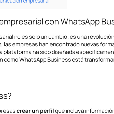
unicación empresarial
 empresarial con WhatsApp Bu
arial no es solo un cambio; es una revolución
, las empresas han encontrado nuevas form
ta plataforma ha sido diseñada específicamen
r en cómo WhatsApp Business está transforma
ss?
mpresas
crear un perfil
que incluya información