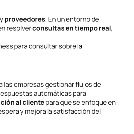
y
proveedores
. En un entorno de
en resolver
consultas en tiempo real,
ess para consultar sobre la
 las empresas gestionar flujos de
r respuestas automáticas para
ción al cliente
para que se enfoque en
pera y mejora la satisfacción del