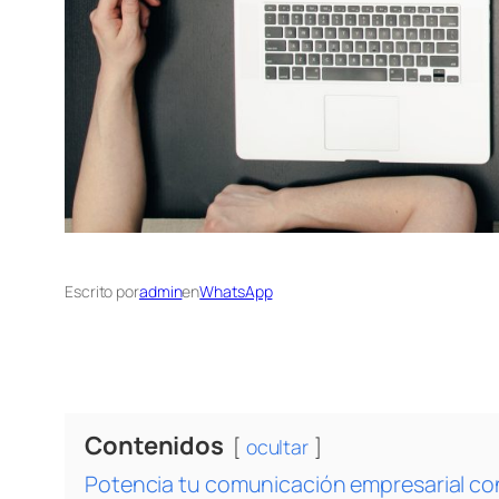
Escrito por
admin
en
WhatsApp
Contenidos
ocultar
Potencia tu comunicación empresarial c