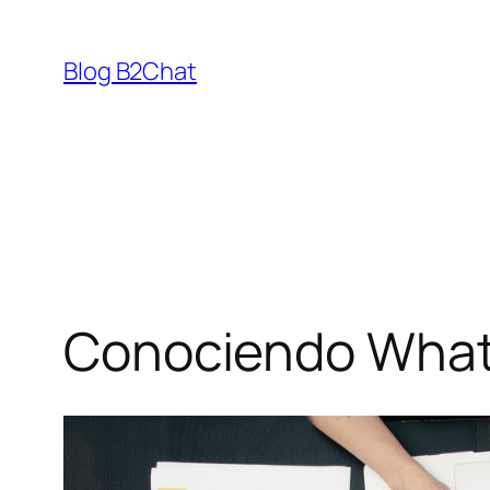
Saltar
al
Blog B2Chat
contenido
Conociendo What