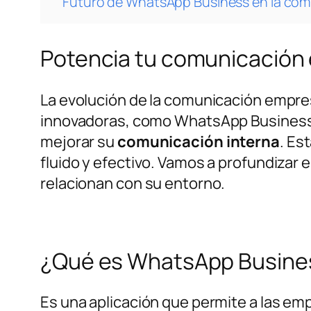
Futuro de WhatsApp Business en la com
Potencia tu comunicación
La evolución de la comunicación empres
innovadoras, como WhatsApp Business
mejorar su
comunicación interna
. Es
fluido y efectivo. Vamos a profundiza
relacionan con su entorno.
¿Qué es WhatsApp Busine
Es una aplicación que permite a las e