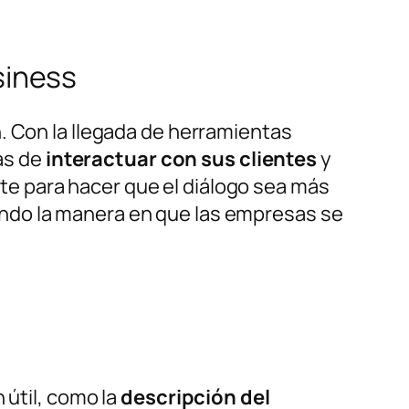
siness
. Con la llegada de herramientas
as de
interactuar con sus clientes
y
te para hacer que el diálogo sea más
ndo la manera en que las empresas se
 útil, como la
descripción del