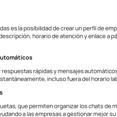
as es la posibilidad de crear un perfil de em
descripción, horario de atención y enlace a p
automáticos
espuestas rápidas y mensajes automáticos, lo
nstantáneamente, incluso fuera del horario lab
s
quetas, que permiten organizar los chats de ma
yudando a las empresas a gestionar mejor su