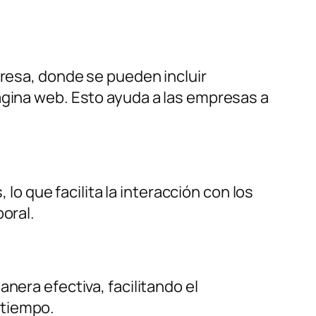
presa, donde se pueden incluir
ágina web. Esto ayuda a las empresas a
 que facilita la interacción con los
oral.
nera efectiva, facilitando el
 tiempo.