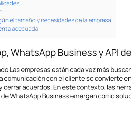
alidades
n
gún el tamaño y necesidades de la empresa
ienta adecuada
pp, WhatsApp Business y API 
do Las empresas están cada vez más buscan
 La comunicación con el cliente se convierte 
 y cerrar acuerdos. En este contexto, las he
I de WhatsApp Business emergen como solu