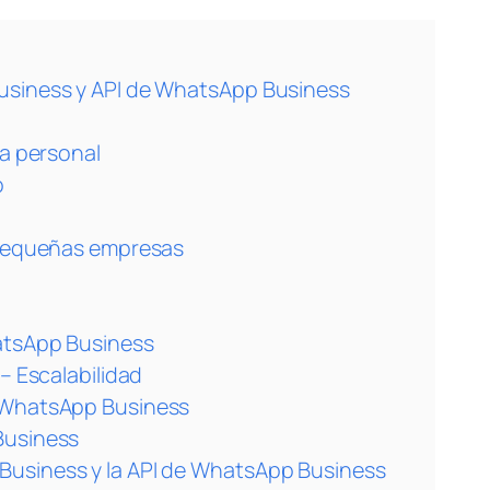
usiness y API de WhatsApp Business
ía personal
p
 pequeñas empresas
atsApp Business
– Escalabilidad
e WhatsApp Business
Business
usiness y la API de WhatsApp Business