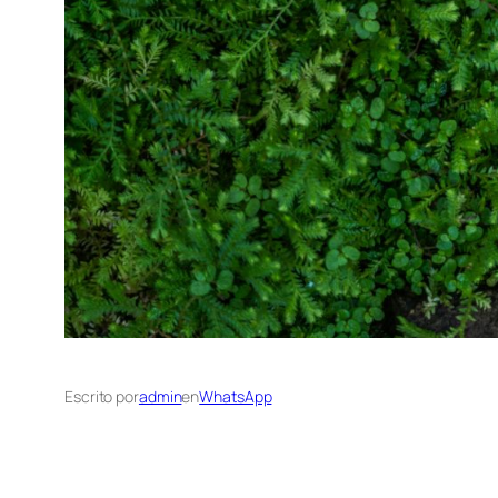
Escrito por
admin
en
WhatsApp