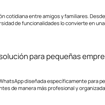
ión cotidiana entre amigos y familiares. Des
rsidad de funcionalidades lo convierte en un
 solución para pequeñas empr
 WhatsApp diseñada específicamente para p
entes de manera más profesional y organizad