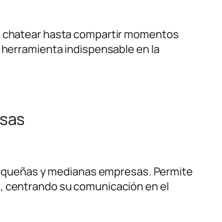
de chatear hasta compartir momentos
a herramienta indispensable en la
esas
equeñas y medianas empresas. Permite
a, centrando su comunicación en el