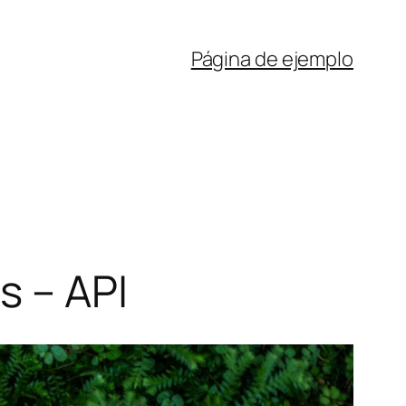
Página de ejemplo
s – API