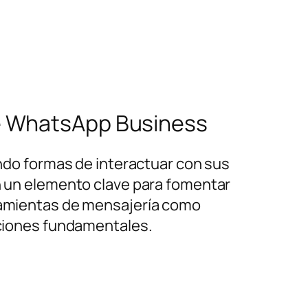
de WhatsApp Business
do formas de interactuar con sus
en un elemento clave para fomentar
rramientas de mensajería como
ciones fundamentales.