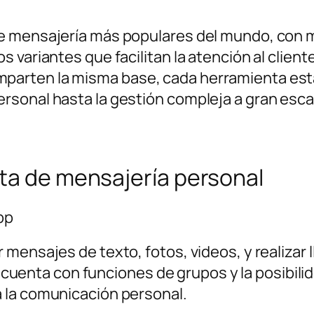
e mensajería más populares del mundo, con má
 variantes que facilitan la atención al clien
arten la misma base, cada herramienta está 
sonal hasta la gestión compleja a gran esca
nta de mensajería personal
pp
mensajes de texto, fotos, videos, y realizar l
én cuenta con funciones de grupos y la posibi
 la comunicación personal.