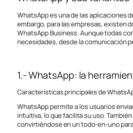
WhatsApp es una de las aplicaciones d
embargo, para las empresas, existen dos
WhatsApp Business. Aunque todas comp
necesidades, desde la comunicación per
1.- WhatsApp: la herramie
Características principales de WhatsA
WhatsApp permite a los usuarios enviar 
intuitiva, lo que facilita su uso. Tambi
convirtiéndose en un todo-en-uno para