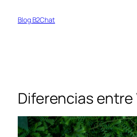
Saltar
al
Blog B2Chat
contenido
Diferencias entre