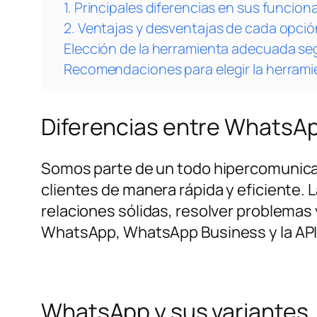
1. Principales diferencias en sus funcion
2. Ventajas y desventajas de cada opció
Elección de la herramienta adecuada se
Recomendaciones para elegir la herram
Diferencias entre WhatsA
Somos parte de un todo hipercomunica
clientes de manera rápida y eficiente.
relaciones sólidas, resolver problemas
WhatsApp, WhatsApp Business y la AP
WhatsApp y sus variantes