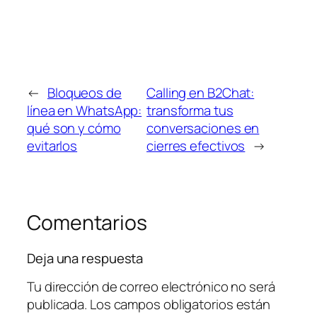
←
Bloqueos de
Calling en B2Chat:
línea en WhatsApp:
transforma tus
qué son y cómo
conversaciones en
evitarlos
cierres efectivos
→
Comentarios
Deja una respuesta
Tu dirección de correo electrónico no será
publicada.
Los campos obligatorios están