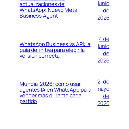
junio
actualizaciones de
WhatsApp: Nuevo Meta
de
Business Agent
2026
4 de
WhatsApp Business vs API: la
junio
guía definitiva para elegir la
de
versión correcta
2026
21 de
Mundial 2026: cómo usar
mayo
agentes IA en WhatsApp para
vender más durante cada
de
partido
2026