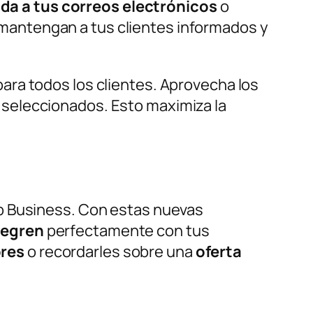
ida a tus correos electrónicos
o
mantengan a tus clientes informados y
para todos los clientes. Aprovecha los
seleccionados. Esto maximiza la
pp Business. Con estas nuevas
tegren
perfectamente con tus
ores
o recordarles sobre una
oferta