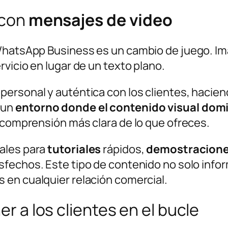
 con
mensajes de video
 WhatsApp Business es un cambio de juego. Im
vicio en lugar de un texto plano.
ersonal y auténtica con los clientes, hacien
 un
entorno donde el contenido visual dom
a comprensión más clara de lo que ofreces.
ales para
tutoriales
rápidos,
demostracion
isfechos. Este tipo de contenido no solo inf
 en cualquier relación comercial.
 a los clientes en el bucle