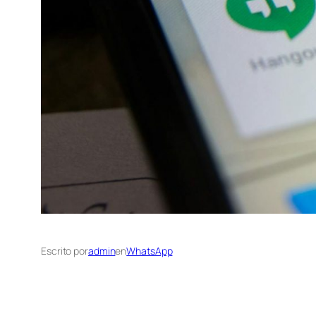
Escrito por
admin
en
WhatsApp