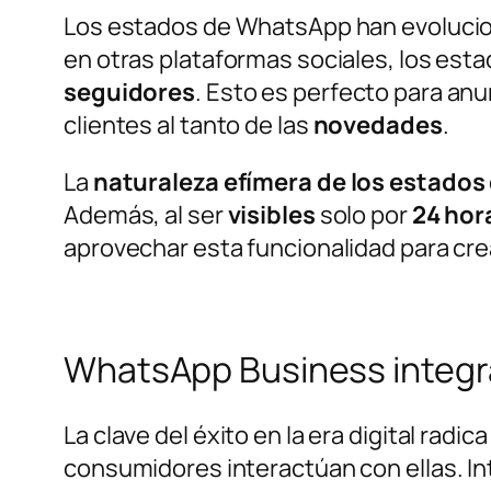
Los estados de WhatsApp han evolucion
en otras plataformas sociales, los est
seguidores
. Esto es perfecto para an
clientes al tanto de las
novedades
.
La
naturaleza efímera de los estados
Además, al ser
visibles
solo por
24
hor
aprovechar esta funcionalidad para cre
WhatsApp Business integra
La clave del éxito en la era digital radica
consumidores interactúan con ellas. In