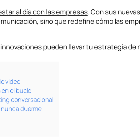
estar al día con las empresas
. Con sus nuevas
 comunicación, sino que redefine cómo las em
innovaciones pueden llevar tu estrategia de m
de video
 en el bucle
ing conversacional
ue nunca duerme