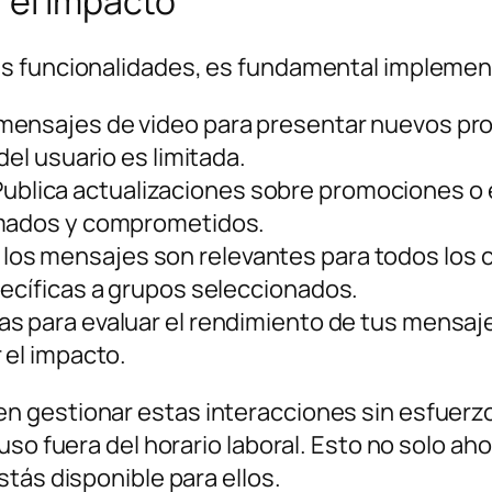
 el impacto
s funcionalidades, es fundamental implement
a mensajes de video para presentar nuevos pr
del usuario es limitada.
Publica actualizaciones sobre promociones o
rmados y comprometidos.
 los mensajes son relevantes para todos los c
pecíficas a grupos seleccionados.
as para evaluar el rendimiento de tus mensaje
 el impacto.
 gestionar estas interacciones sin esfuerzo
uso fuera del horario laboral. Esto no solo a
tás disponible para ellos.