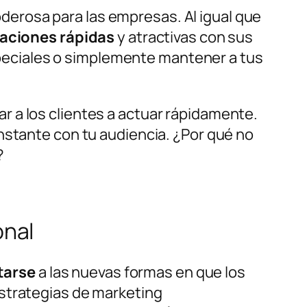
erosa para las empresas. Al igual que
zaciones rápidas
y atractivas con sus
eciales o simplemente mantener a tus
r a los clientes a actuar rápidamente.
nstante con tu audiencia. ¿Por qué no
?
onal
tarse
a las nuevas formas en que los
estrategias de marketing