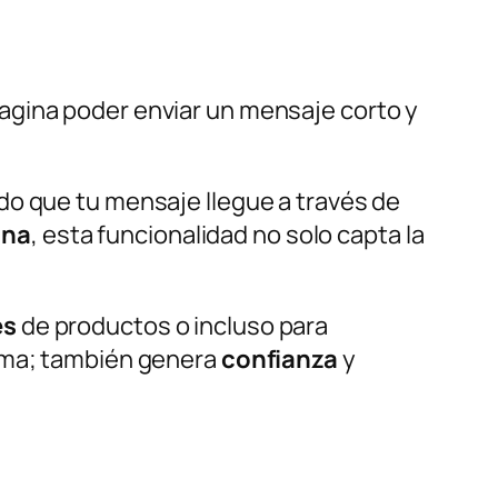
agina poder enviar un mensaje corto y
do que tu mensaje llegue a través de
ina
, esta funcionalidad no solo capta la
es
de productos o incluso para
orma; también genera
confianza
y