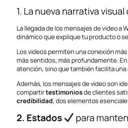
1. La nueva narrativa visual
La llegada de los mensajes de video a
dinámico que explique tu producto o ser
Los videos permiten una conexión más p
más sentidos, más profundamente. En
atención, sino que también facilita un
Además, los mensajes de video son ide
compartir
testimonios
de clientes sat
credibilidad
, dos elementos esenciales
2. Estados
para mantener