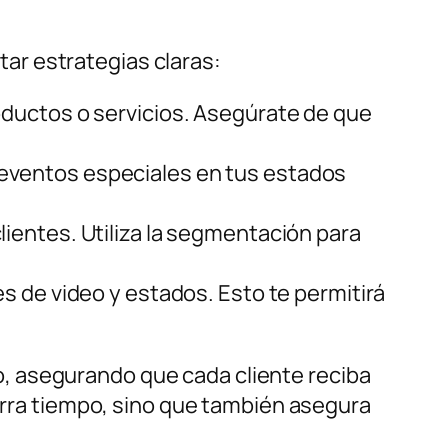
ar estrategias claras:
oductos o servicios. Asegúrate de que
 eventos especiales en tus estados
lientes. Utiliza la segmentación para
s de video y estados. Esto te permitirá
, asegurando que cada cliente reciba
horra tiempo, sino que también asegura