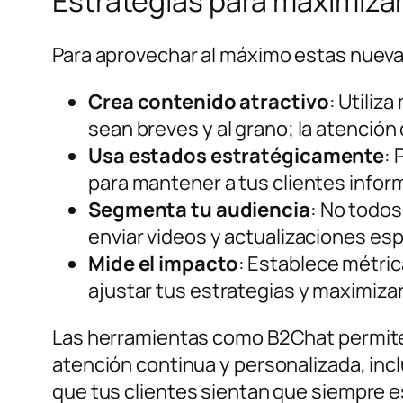
Estrategias para maximizar
Para aprovechar al máximo estas nueva
Crea contenido atractivo
: Utiliz
sean breves y al grano; la atención 
Usa estados estratégicamente
: 
para mantener a tus clientes info
Segmenta tu audiencia
: No todos
enviar videos y actualizaciones es
Mide el impacto
: Establece métric
ajustar tus estrategias y maximizar
Las herramientas como B2Chat permiten
atención continua y personalizada, incl
que tus clientes sientan que siempre es