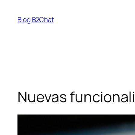
Saltar
al
Blog B2Chat
contenido
Nuevas funcional