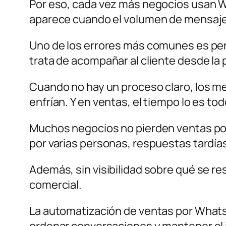
Por eso, cada vez más negocios usan W
aparece cuando el volumen de mensajes
Uno de los errores más comunes es pen
trata de acompañar al cliente desde la p
Cuando no hay un proceso claro, los me
enfrían. Y en ventas, el tiempo lo es tod
Muchos negocios no pierden ventas por 
por varias personas, respuestas tardía
Además, sin visibilidad sobre qué se re
comercial.
La automatización de ventas por Whats
ordenar conversaciones y mantener el i