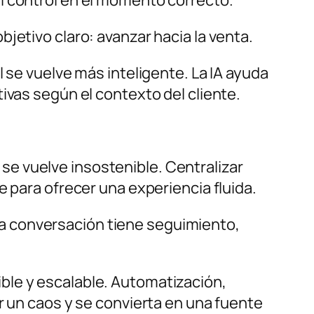
jetivo claro: avanzar hacia la venta.
 se vuelve más inteligente. La IA ayuda
ivas según el contexto del cliente.
e vuelve insostenible. Centralizar
e para ofrecer una experiencia fluida.
a conversación tiene seguimiento,
ble y escalable. Automatización,
r un caos y se convierta en una fuente