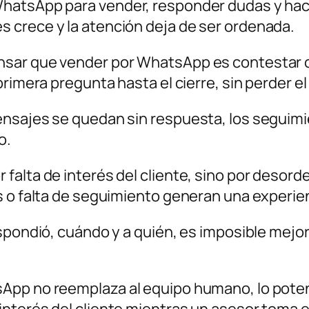
hatsApp para vender, responder dudas y hac
 crece y la atención deja de ser ordenada.
sar que vender por WhatsApp es contestar cu
rimera pregunta hasta el cierre, sin perder el 
nsajes se quedan sin respuesta, los seguimi
o.
falta de interés del cliente, sino por desor
s o falta de seguimiento generan una experie
spondió, cuándo y a quién, es imposible mejor
App no reemplaza al equipo humano, lo poten
nterés del cliente mientras un asesor toma e