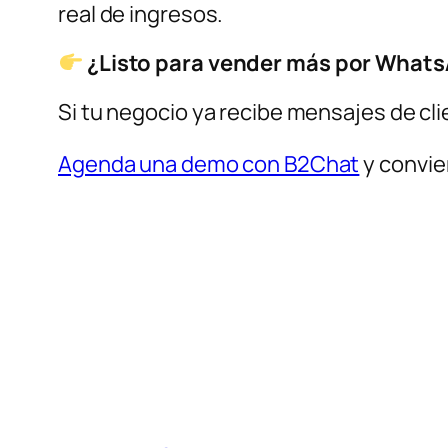
real de ingresos.
¿Listo para vender más por What
Si tu negocio ya recibe mensajes de cli
Agenda una demo con B2Chat
y convie