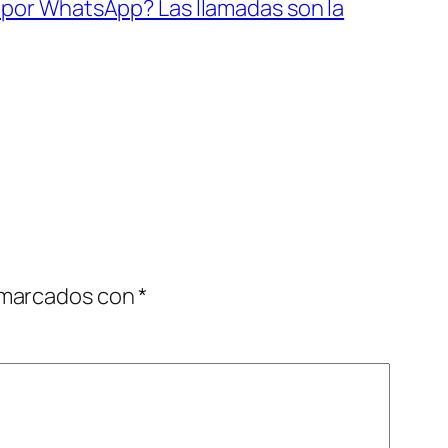
 por WhatsApp? Las llamadas son la
 marcados con
*