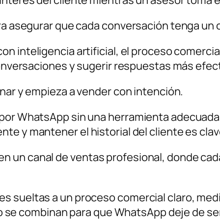
ra asegurar que cada conversación tenga un ob
 inteligencia artificial, el proceso comercial
conversaciones y sugerir respuestas más efect
onar y empieza a vender con intención.
 por WhatsApp sin una herramienta adecuada s
e y mantener el historial del cliente es clav
 un canal de ventas profesional, donde cad
s sueltas a un proceso comercial claro, medi
uipo se combinan para que WhatsApp deje de se