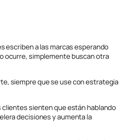
tes escriben a las marcas esperando
no ocurre, simplemente buscan otra
te, siempre que se use con estrategia
s clientes sienten que están hablando
elera decisiones y aumenta la