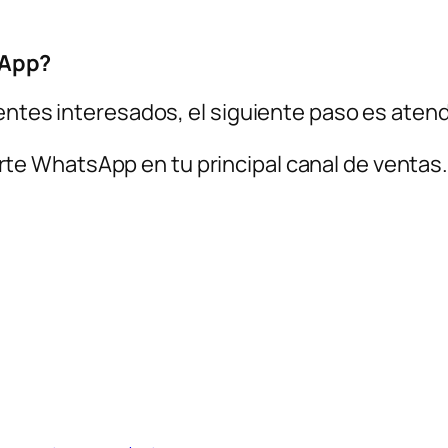
sApp?
entes interesados, el siguiente paso es aten
rte WhatsApp en tu principal canal de ventas