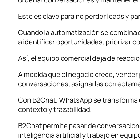
Esto es clave para no perder leads y pa
Cuando la automatización se combina con
a identificar oportunidades, priorizar 
Así, el equipo comercial deja de reacci
A medida que el negocio crece, vender
conversaciones, asignarlas correctament
Con B2Chat, WhatsApp se transforma en
contexto y trazabilidad.
B2Chat permite pasar de conversacione
inteligencia artificial y trabajo en eq