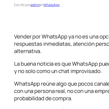
Escrito por
admin
en
WhatsApp
Vender por WhatsApp ya no es una opció
respuestas inmediatas, atención perso
alternativa.
La buena noticia es que WhatsApp pued
y no solo como un chat improvisado.
WhatsApp reúne algo que pocos canales 
con una persona real, no con una empre
probabilidad de compra.