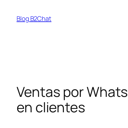
Saltar
al
Blog B2Chat
contenido
Ventas por Whats
en clientes