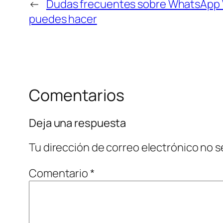
←
Dudas frecuentes sobre WhatsApp We
puedes hacer
Comentarios
Deja una respuesta
Tu dirección de correo electrónico no s
Comentario
*