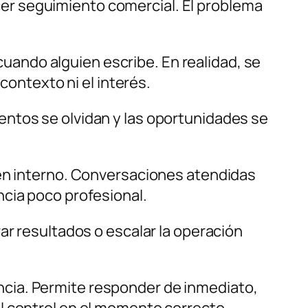
er seguimiento comercial. El problema
ando alguien escribe. En realidad, se
contexto ni el interés.
entos se olvidan y las oportunidades se
den interno. Conversaciones atendidas
ncia poco profesional.
ar resultados o escalar la operación
cia. Permite responder de inmediato,
l control en el momento correcto.