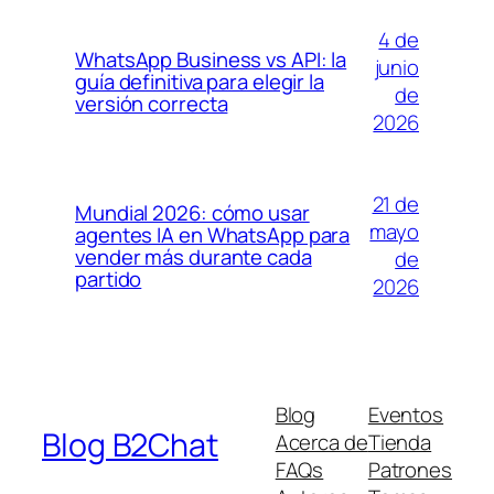
4 de
WhatsApp Business vs API: la
junio
guía definitiva para elegir la
de
versión correcta
2026
21 de
Mundial 2026: cómo usar
mayo
agentes IA en WhatsApp para
vender más durante cada
de
partido
2026
Blog
Eventos
Blog B2Chat
Acerca de
Tienda
FAQs
Patrones