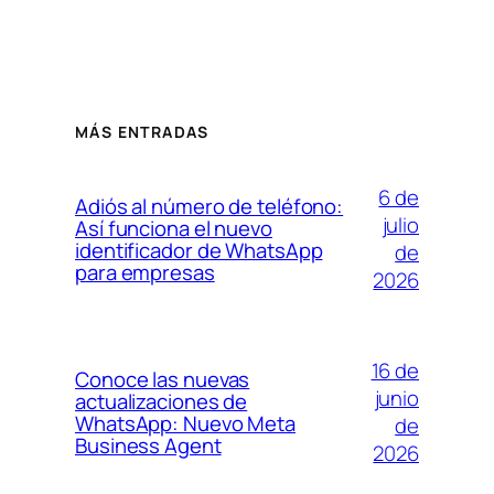
MÁS ENTRADAS
6 de
Adiós al número de teléfono:
julio
Así funciona el nuevo
identificador de WhatsApp
de
para empresas
2026
16 de
Conoce las nuevas
junio
actualizaciones de
WhatsApp: Nuevo Meta
de
Business Agent
2026