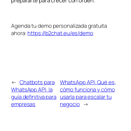
prepararte para crecer con orden.
Agenda tu demo personalizada gratuita
ahora:
https://b2chat.eu/es/demo
←
Chatbots para
WhatsApp API: Qué es,
WhatsApp API: la
cómo funciona y cómo
guía definitiva para
usarla para escalar tu
empresas
negocio
→