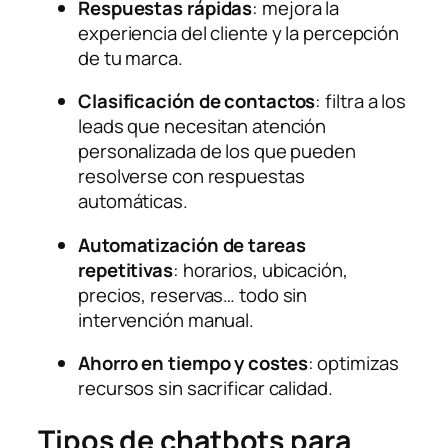
Respuestas rápidas
: mejora la
experiencia del cliente y la percepción
de tu marca.
Clasificación de contactos
: filtra a los
leads que necesitan atención
personalizada de los que pueden
resolverse con respuestas
automáticas.
Automatización de tareas
repetitivas
: horarios, ubicación,
precios, reservas… todo sin
intervención manual.
Ahorro en tiempo y costes
: optimizas
recursos sin sacrificar calidad.
Tipos de chatbots para