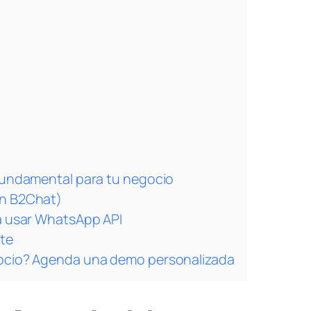
fundamental para tu negocio
on B2Chat)
a usar WhatsApp API
te
gocio? Agenda una demo personalizada