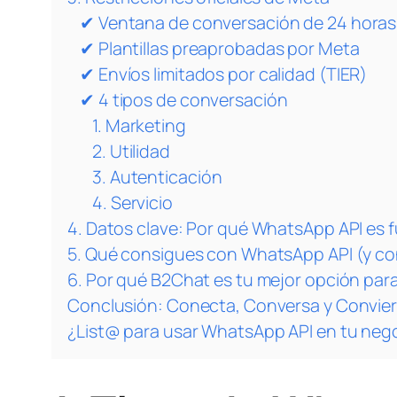
✔ Ventana de conversación de 24 horas
✔ Plantillas preaprobadas por Meta
✔ Envíos limitados por calidad (TIER)
✔ 4 tipos de conversación
1. Marketing
2. Utilidad
3. Autenticación
4. Servicio
4. Datos clave: Por qué WhatsApp API es 
5. Qué consigues con WhatsApp API (y c
6. Por qué B2Chat es tu mejor opción par
Conclusión: Conecta, Conversa y Convier
¿List@ para usar WhatsApp API en tu ne