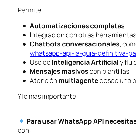
Permite:
Automatizaciones completas
Integración con otras herramienta
Chatbots conversacionales
, com
whatsapp-api-la-guia-definitiva-p
Uso de
Inteligencia Artificial
y flu
Mensajes masivos
con plantillas
Atención
multiagente
desde una p
Y lo más importante:
Para usar WhatsApp API necesitas 
con: