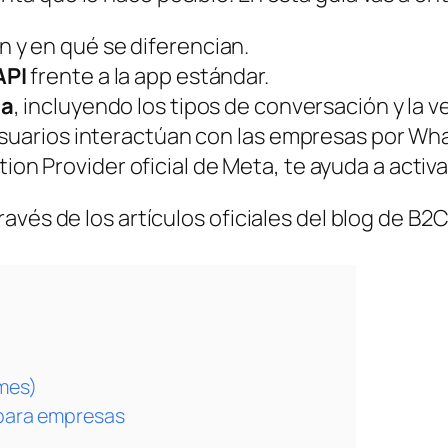
n y en qué se diferencian.
API
frente a la app estándar.
ta
, incluyendo los tipos de conversación y la 
usuarios interactúan con las empresas por Wh
ion Provider oficial de Meta
, te ayuda a activa
vés de los artículos oficiales del blog de B2C
mes)
 para empresas