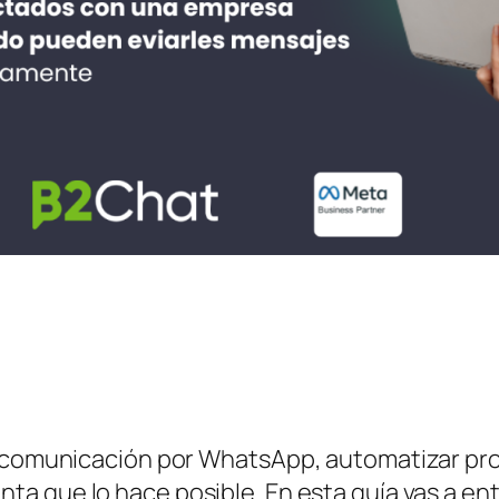
u comunicación por WhatsApp, automatizar pro
nta que lo hace posible. En esta guía vas a en