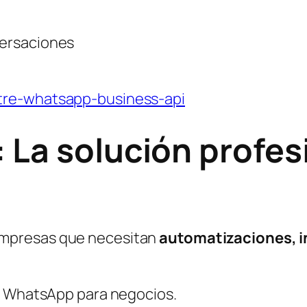
versaciones
ntre-whatsapp-business-api
 La solución profes
empresas que necesitan
automatizaciones, i
de WhatsApp para negocios.