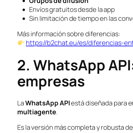
Grupos de difusión
Envíos gratuitos desde la app
Sin limitación de tiempo en las con
Más información sobre diferencias:
https://b2chat.eu/es/diferencias-e
2. WhatsApp API:
empresas
La
WhatsApp API
está diseñada para 
multiagente
.
Es la versión más completa y robusta 