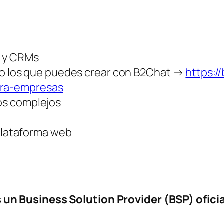
s y CRMs
o los que puedes crear con B2Chat →
https:/
ara-empresas
jos complejos
lataforma web
un Business Solution Provider (BSP) ofici