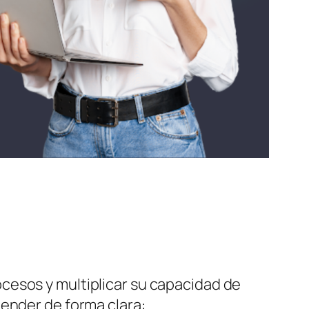
cesos y multiplicar su capacidad de
tender de forma clara: