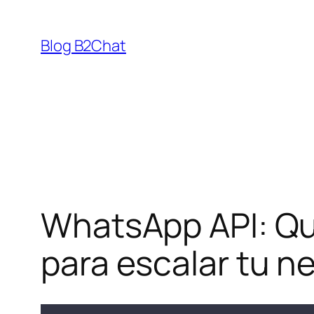
Saltar
al
Blog B2Chat
contenido
WhatsApp API: Qu
para escalar tu n