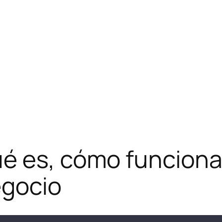
é es, cómo funciona
egocio