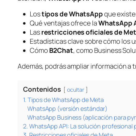
Los
tipos de WhatsApp
que existe
Qué ventajas ofrece la
WhatsApp 
Las
restricciones oficiales de Me
Estadísticas clave sobre cómo los 
Cómo
B2Chat
, como
Business Solut
Además, podrás ampliar información a tra
Contenidos
ocultar
1. Tipos de WhatsApp de Meta
WhatsApp (versión estándar)
WhatsApp Business (aplicación para py
2. WhatsApp API: La solución profesional
3. Restricciones oficiales de Meta