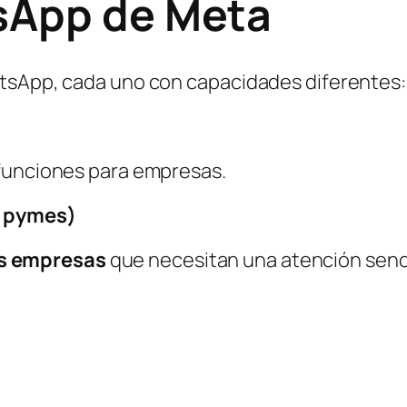
tsApp de Meta
atsApp, cada uno con capacidades diferentes:
 funciones para empresas.
a pymes)
s empresas
que necesitan una atención sencil